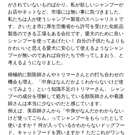
がされていないものばかり。私が欲しいシャンプーが
お店やネットなど、市場には無い事に気づきました。
私たちは人が使うシャンプー製造のスペシャリストで
す。さいたま市に厚生労働省から許可を受けた化粧品
製造のできる工場もある会社です。愛犬のために良い
シャンプーを使ってあげたい！ 自分の子供たちよりも
かわいいと思える愛犬に安心して使えるようなシャン
プーが無いのであれば自分たちで作ってしまおう、と
考えるようになりました。
積極的に獣医師さんやトリマーさんとの打ち合わせの
機会も増え、「中身はなんだかよくわからないけど使
ってみよう」という知識不足のトリマーさん、 シャン
プーの成分を理解して処方している獣医師さんや看護
師さんは本当に少ないのだと感じています。
例えば、美容師さんから「中身がなんだかわからない
けど使ってごらん」ってシャンプーをもらったとして
使いますか？ 何が入っているかわからないドッグフー
ド、キャットフードを買いますか？ ただこれがワンち