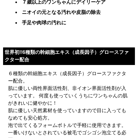
７歳以上のワンちゃんにデイリーケア
ニオイの元となる汚れや皮脂の除去
手足や肉球の汚れに
世界初!!6種類の幹細胞エキス（成長因子）グロースファ
クター配合
６種類の幹細胞エキス（成長因子）グロースファクタ
ー配合。
肌に優しい両性界面活性剤、非イオン界面活性剤が入
っています。 何度も使っていくうちにワンちゃんの肌
がきれいに健やかに！
肌に優しい天然素材を使っていますので目に入っても
なめても安心処方。
泡で出てくるフォームボトルで手軽に使用できます。
一番いけないとされている被毛でゴシゴシ泡立てる必