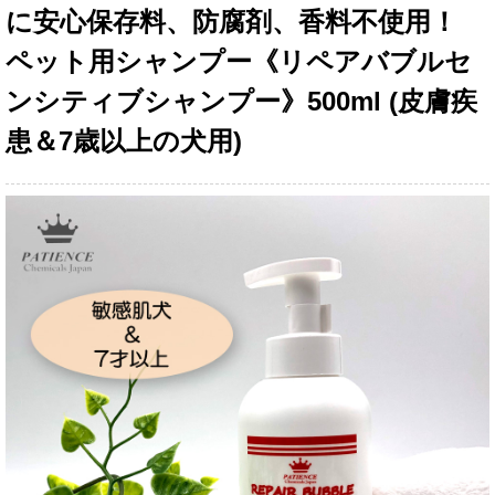
に安心保存料、防腐剤、香料不使用！
ペット用シャンプー《リペアバブルセ
ンシティブシャンプー》500ml (皮膚疾
患＆7歳以上の犬用)