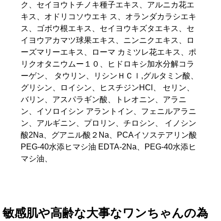
ク、セイヨウトチノキ種子エキス、アルニカ花エ
キス、オドリコソウエキ ス、オランダカラシエキ
ス、ゴボウ根エキス、セイヨウキズタエキス、セ
イヨウアカマツ球果エキス、ニンニクエキス、ロ
ーズマリーエキス、ローマ カミツレ花エキス、ポ
リクオタニウムー１０、ヒドロキシ加水分解コラ
ーゲン、 タウリン、リシンＨＣｌ,グルタミン酸、
グリシン、ロイシン、ヒスチジンHCl、 セリン、
バリン、アスパラギン酸、トレオニン、アラニ
ン、イソロイシン アラントイン、フェニルアラニ
ン、アルギニン、プロリン、チロシン、 イノシン
酸2Na、グアニル酸２Na、PCAイソステアリン酸
PEG-40水添ヒマシ油 EDTA-2Na、PEG-40水添ヒ
マシ油、
敏感肌や高齢な大事なワンちゃんの為