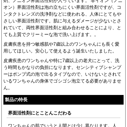
剤、ノニオン界面活性剤が入っています。 非イオン（ノニ
オン）界面活性剤は泡の立ちにくい界面活性剤ですが、コ
ンタクトレンズの洗浄剤などに使われる、人体にとてもや
さしい界面活性剤です。肌に与えるダメージが少ないとさ
れていて、両性界面活性剤と組み合わせることにより、と
ても上質でクリーミーな泡で洗い上げます。。
皮膚疾患を持つ敏感肌や7歳以上のワンちゃんにも長く愛
用してほしい。安心して使えるよう誕生いたしました。
皮膚疾患のワンちゃんや特に7歳以上の老犬にとって、洗
う時間もかなりの負担になります。センシティブシャンプ
ーはポンプ式の泡で出るタイプなので、いけないとされて
いるワンちゃんの身体でゴシゴシ泡立てる必要がありませ
ん。
製品の特長
界面活性剤にとことんこだわる
ワンちゃんの肌でいうと人間とは少し異なります。人