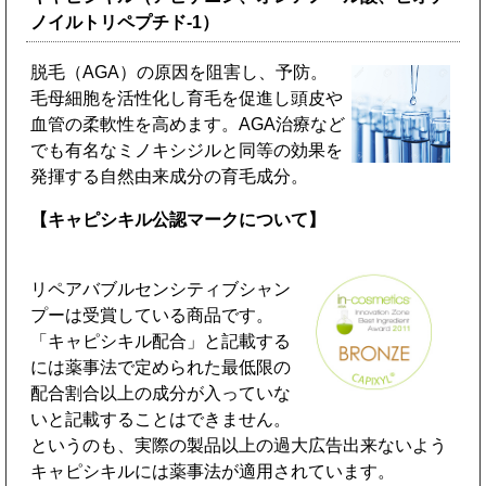
ノイルトリペプチド-1）
脱毛（AGA）の原因を阻害し、予防。
毛母細胞を活性化し育毛を促進し頭皮や
血管の柔軟性を高めます。AGA治療など
でも有名なミノキシジルと同等の効果を
発揮する自然由来成分の育毛成分。
【キャピシキル公認マークについて】
リペアバブルセンシティブシャン
プーは受賞している商品です。
「キャピシキル配合」と記載する
には薬事法で定められた最低限の
配合割合以上の成分が入っていな
いと記載することはできません。
というのも、実際の製品以上の過大広告出来ないよう
キャピシキルには薬事法が適用されています。