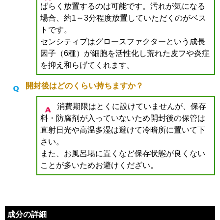
ばらく放置するのは可能です。汚れが気になる
場合、約1～3分程度放置していただくのがベス
トです。
センシティブはグロースファクターという成長
因子（6種）が細胞を活性化し荒れた皮フや炎症
を抑え和らげてくれます。
開封後はどのくらい持ちますか？
消費期限はとくに設けていませんが、保存
料・防腐剤が入っていないため開封後の保管は
直射日光や高温多湿は避けて冷暗所に置いて下
さい。
また、お風呂場に置くなど保存状態が良くない
ことが多いためお避けくだざい。
成分の詳細