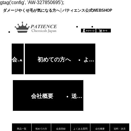
gtag('config', 'AW-327850695');
ダメージやくせ毛が気になる方へ│パティエンス公式WEBSHOP
会員登録・変更
初めての方へ
よくあるご質問
会社概要
送料・決済について
商品一覧
初めての方
会員登録
よくある質問
会社概要
送料・決済