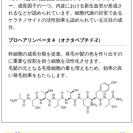
ー、成長因子の一つ。内皮における新生血管が形成さ
れるなどが認められています。細胞代謝の目安である
ケラチノサイトの活性効果も認められている注目の成
分。
プロヘアリンベータ４（オクタペプチド-2）
幹細胞の成長分裂を促進。発毛や髪の色を作り出すの
に重要な役割を担う細胞を活性化させます。
毛髪の元となる毛母細胞の量も増えるため、効率の良
い発毛効果をもたらします。