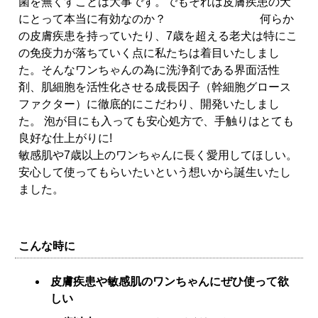
菌を無くすことは大事です。でもそれは皮膚疾患の犬
にとって本当に有効なのか？ 何らか
の皮膚疾患を持っていたり、7歳を超える老犬は特にこ
の免疫力が落ちていく点に私たちは着目いたしまし
た。そんなワンちゃんの為に洗浄剤である界面活性
剤、肌細胞を活性化させる成長因子（幹細胞グロース
ファクター）に徹底的にこだわり、開発いたしまし
た。 泡が目にも入っても安心処方で、手触りはとても
良好な仕上がりに!
敏感肌や7歳以上のワンちゃんに長く愛用してほしい。
安心して使ってもらいたいという想いから誕生いたし
ました。
こんな時に
皮膚疾患や敏感肌のワンちゃんにぜひ使って欲
しい