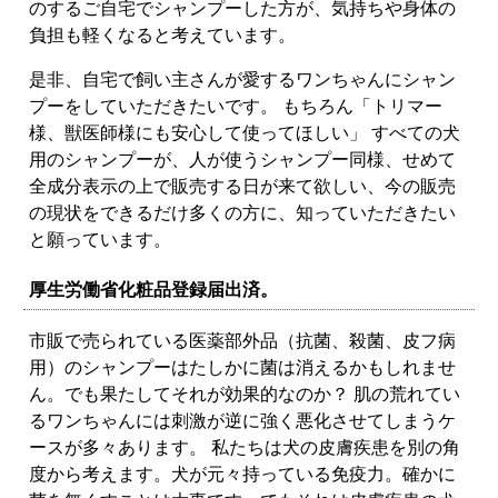
のするご自宅でシャンプーした方が、気持ちや身体の
負担も軽くなると考えています。
是非、自宅で飼い主さんが愛するワンちゃんにシャン
プーをしていただきたいです。 もちろん「トリマー
様、獣医師様にも安心して使ってほしい」 すべての犬
用のシャンプーが、人が使うシャンプー同様、せめて
全成分表示の上で販売する日が来て欲しい、今の販売
の現状をできるだけ多くの方に、知っていただきたい
と願っています。
厚生労働省化粧品登録届出済。
市販で売られている医薬部外品（抗菌、殺菌、皮フ病
用）のシャンプーはたしかに菌は消えるかもしれませ
ん。でも果たしてそれが効果的なのか？ 肌の荒れてい
るワンちゃんには刺激が逆に強く悪化させてしまうケ
ースが多々あります。 私たちは犬の皮膚疾患を別の角
度から考えます。犬が元々持っている免疫力。確かに