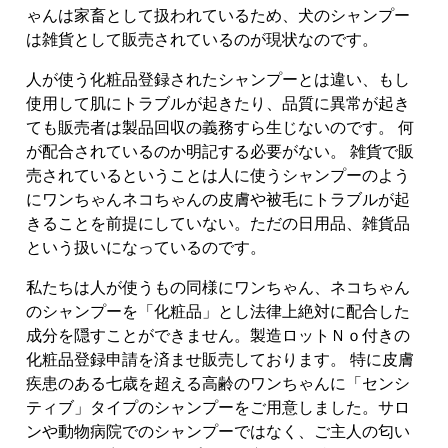
ゃんは家畜として扱われているため、犬のシャンプー
は雑貨として販売されているのが現状なのです。
人が使う化粧品登録されたシャンプーとは違い、もし
使用して肌にトラブルが起きたり、品質に異常が起き
ても販売者は製品回収の義務すら生じないのです。 何
が配合されているのか明記する必要がない。 雑貨で販
売されているということは人に使うシャンプーのよう
にワンちゃんネコちゃんの皮膚や被毛にトラブルが起
きることを前提にしていない。ただの日用品、雑貨品
という扱いになっているのです。
私たちは人が使うもの同様にワンちゃん、ネコちゃん
のシャンプーを「化粧品」とし法律上絶対に配合した
成分を隠すことができません。製造ロットＮｏ付きの
化粧品登録申請を済ませ販売しております。 特に皮膚
疾患のある七歳を超える高齢のワンちゃんに「センシ
ティブ」タイプのシャンプーをご用意しました。サロ
ンや動物病院でのシャンプーではなく、ご主人の匂い