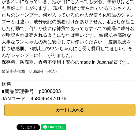
がきれいになっていき、泡が目にも入っても安心、手触りはとて
も良好に仕上がります。 現状、雑貨で売られているワンちゃん
たちのシャンプー。何が入っているのか人が使う化粧品のシャン
プーとは違い、成分表記の義務付けがありません、私たちが起こ
した行動で、何年か後には雑貨であってもすべての商品に成分名
が明記され販売されるようになれば幸いです。 敏感肌や高齢な
大事なワンちゃんの為に安心してお使いください。 皮膚疾患を
持つ敏感肌、7歳以上のワンちゃんにも長く愛用してほしい。そ
んなシャンプーに仕上がりました。
保存料、防腐剤、香料不使用！安心のmade in Japan品質です。
希望小売価格
8,362円（税込）
送料
■商品管理番号
p0000003
JANコード
4580464470176