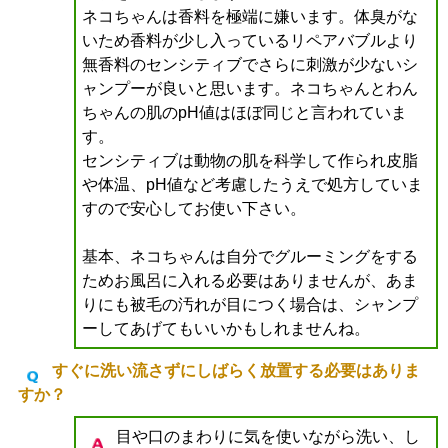
ネコちゃんは香料を極端に嫌います。体臭がな
いため香料が少し入っているリペアバブルより
無香料のセンシティブでさらに刺激が少ないシ
ャンプーが良いと思います。ネコちゃんとわん
ちゃんの肌のpH値はほぼ同じと言われていま
す。
センシティブは動物の肌を科学して作られ皮脂
や体温、pH値など考慮したうえで処方していま
すので安心してお使い下さい。
基本、ネコちゃんは自分でグルーミングをする
ためお風呂に入れる必要はありませんが、あま
りにも被毛の汚れが目につく場合は、シャンプ
ーしてあげてもいいかもしれませんね。
すぐに洗い流さずにしばらく放置する必要はありま
すか？
目や口のまわりに気を使いながら洗い、し